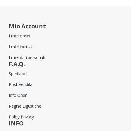
Mio Account
I miei ordini
I miei indirizzi
I miei dati personali
F.A.Q.
Spedizioni
Post-Vendita
Info Ordini
Regine Ligustiche
Policy Privacy
INFO