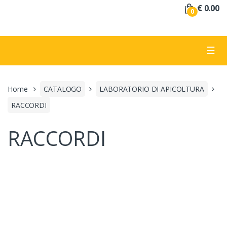
a
€ 0.00
0
:
☰
Home
CATALOGO
LABORATORIO DI APICOLTURA
RACCORDI
RACCORDI