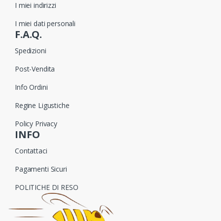
I miei indirizzi
I miei dati personali
F.A.Q.
Spedizioni
Post-Vendita
Info Ordini
Regine Ligustiche
Policy Privacy
INFO
Contattaci
Pagamenti Sicuri
POLITICHE DI RESO