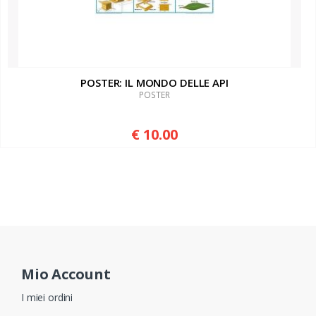
POSTER: IL MONDO DELLE API
POSTER
€ 10.00
Mio Account
I miei ordini