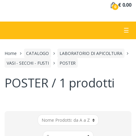
a
€ 0.00
0
:
☰
Home
CATALOGO
LABORATORIO DI APICOLTURA
VASI - SECCHI - FUSTI
POSTER
POSTER / 1 prodotti