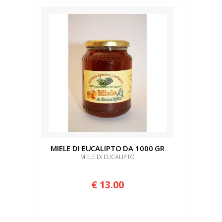
CURA 
CAPEL
ACETO
DOLCI
GRAPPA AL
MIELE DI EUCALIPTO DA 1000 GR
MIELE DI EUCALIPTO
€ 13.00