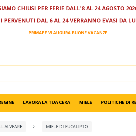
SIAMO CHIUSI PER FERIE DALL'8 AL 24 AGOSTO 202
I PERVENUTI DAL 6 AL 24 VERRANNO EVASI DA L
PRIMAPE VI AUGURA BUONE VACANZE
REGINE
LAVORA LA TUA CERA
MIELE
POLITICHE DI R
L'ALVEARE
MIELE DI EUCALIPTO