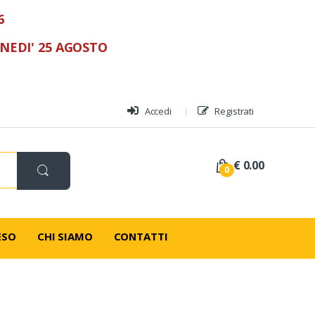
6
UNEDI' 25 AGOSTO
Accedi
Registrati
€ 0.00
0
ESO
CHI SIAMO
CONTATTI