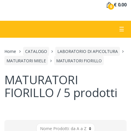
a
€ 0.00
0
:
☰
Home
CATALOGO
LABORATORIO DI APICOLTURA
MATURATORI MIELE
MATURATORI FIORILLO
MATURATORI
FIORILLO / 5 prodotti