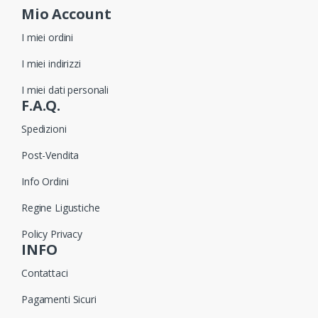
Mio Account
I miei ordini
I miei indirizzi
I miei dati personali
F.A.Q.
Spedizioni
Post-Vendita
Info Ordini
Regine Ligustiche
Policy Privacy
INFO
Contattaci
Pagamenti Sicuri