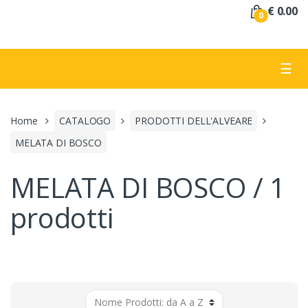
a
€ 0.00
0
:
☰
Home
CATALOGO
PRODOTTI DELL'ALVEARE
MELATA DI BOSCO
MELATA DI BOSCO / 1
prodotti