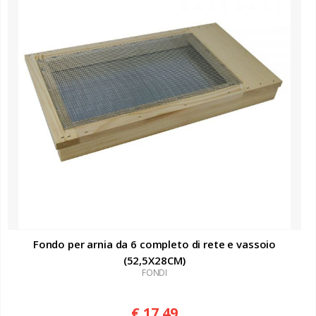
Fondo per arnia da 6 completo di rete e vassoio
(52,5X28CM)
FONDI
€ 17.49