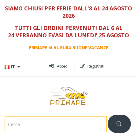
SIAMO CHIUSI PER FERIE DALL'8 AL 24 AGOSTO
2026
TUTTI GLI ORDINI PERVENUTI DAL 6 AL
24 VERRANNO EVASI DA LUNEDI' 25 AGOSTO
PRIMAPE VI AUGURA BUONE VACANZE
Vai al menù
Vai al contenuto
Accedi
Registrati
IT
C
e
r
c