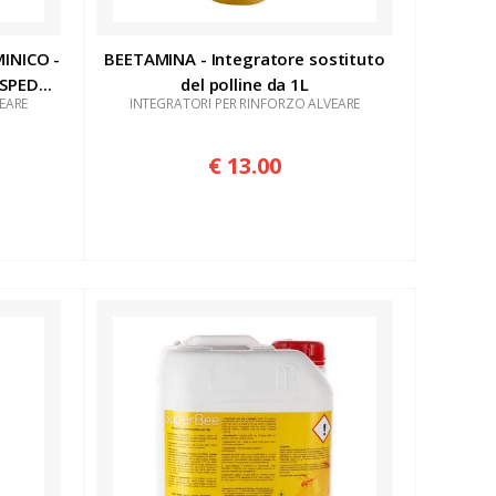
INICO -
BEETAMINA - Integratore sostituto
SPED...
del polline da 1L
EARE
INTEGRATORI PER RINFORZO ALVEARE
€ 13.00