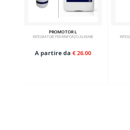
PROMOTOR L
INTEGRATORI PER RINFORZO ALVEARE
INTEG
A partire da
€ 26.00