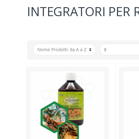
INTEGRATORI PER R
CANDI
SCIROP
INTEG