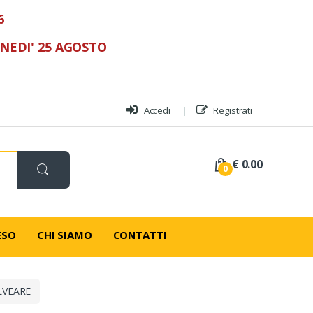
6
UNEDI' 25 AGOSTO
Accedi
Registrati
€ 0.00
0
ESO
CHI SIAMO
CONTATTI
LVEARE