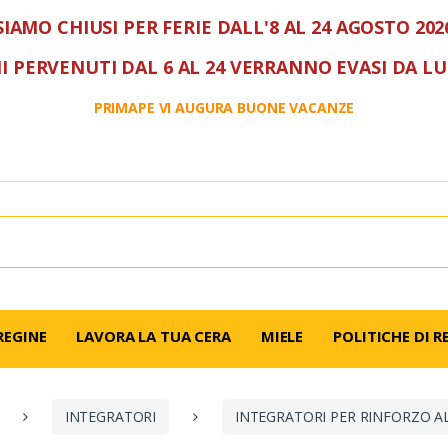
SIAMO CHIUSI PER FERIE DALL'8 AL 24 AGOSTO 202
I PERVENUTI DAL 6 AL 24 VERRANNO EVASI DA L
PRIMAPE VI AUGURA BUONE VACANZE
REGINE
LAVORA LA TUA CERA
MIELE
POLITICHE DI R
INTEGRATORI
INTEGRATORI PER RINFORZO A