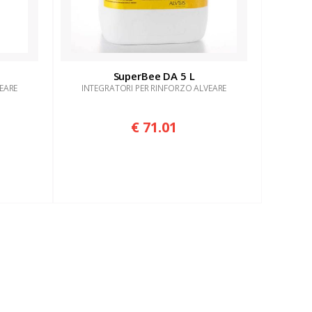
SuperBee DA 5 L
EARE
INTEGRATORI PER RINFORZO ALVEARE
€ 71.01