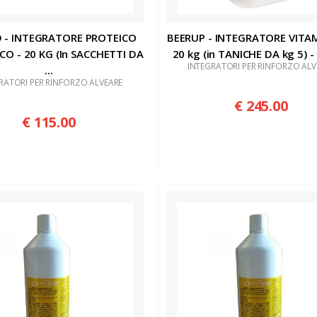
D - INTEGRATORE PROTEICO
BEERUP - INTEGRATORE VITAM
CO - 20 KG (In SACCHETTI DA
20 kg (in TANICHE DA kg 5) - 
INTEGRATORI PER RINFORZO ALV
...
RATORI PER RINFORZO ALVEARE
€ 245.00
€ 115.00