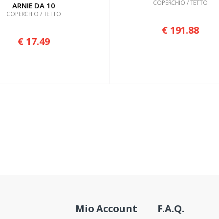
COPERCHIO / TETTO
ARNIE DA 10
COPERCHIO / TETTO
€ 191.88
€ 17.49
Mio Account
F.A.Q.