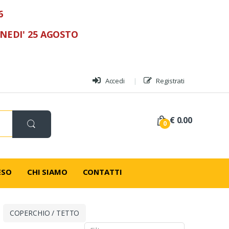
6
UNEDI' 25 AGOSTO
Accedi
Registrati
€ 0.00
0
ESO
CHI SIAMO
CONTATTI
COPERCHIO / TETTO