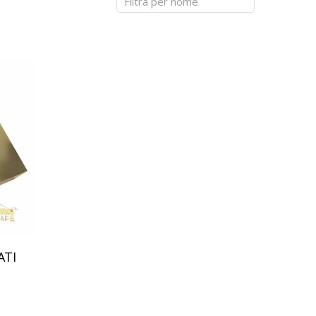
ERCHI IN SOLA LAMIERA
IERE 4 PIEGHE DA 
BENTARE
ERCHI COIBENTATI
ATI