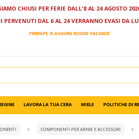
SIAMO CHIUSI PER FERIE DALL'8 AL 24 AGOSTO 202
I PERVENUTI DAL 6 AL 24 VERRANNO EVASI DA L
PRIMAPE VI AUGURA BUONE VACANZE
REGINE
LAVORA LA TUA CERA
MIELE
POLITICHE DI R
PONENTI
COMPONENTI PER ARNIE E ACCESSORI
TTE / PORTASCIAMI 
SETTINI