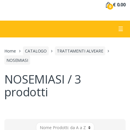
a
€ 0.00
0
:
☰
Home
CATALOGO
TRATTAMENTI ALVEARE
NOSEMIASI
NOSEMIASI / 3
prodotti