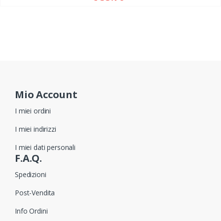
Mio Account
I miei ordini
I miei indirizzi
I miei dati personali
F.A.Q.
Spedizioni
Post-Vendita
Info Ordini