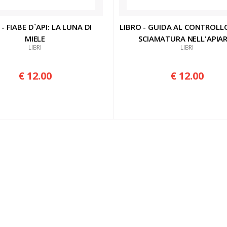
 - FIABE D`API: LA LUNA DI
LIBRO - GUIDA AL CONTROLL
MIELE
SCIAMATURA NELL'APIA
LIBRI
LIBRI
€ 12.00
€ 12.00