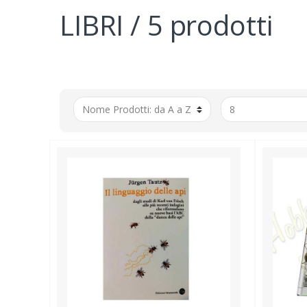
LIBRI / 5 prodotti
ABBIGLIA
GADG
LIBRI
STAMP