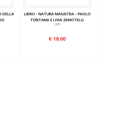
O DELLA
LIBRO - NATURA MAGISTRA - PAOLO
RIO
FONTANA E LIVIA ZANOTELLI
LIBRI
€ 18.00