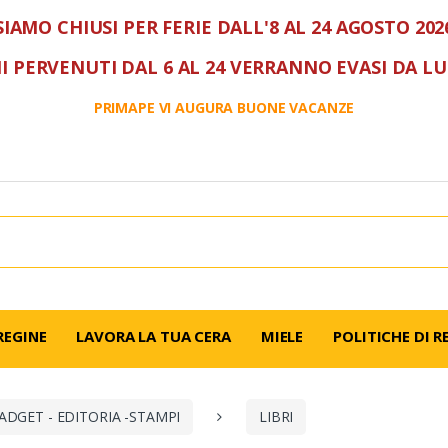
SIAMO CHIUSI PER FERIE DALL'8 AL 24 AGOSTO 202
I PERVENUTI DAL 6 AL 24 VERRANNO EVASI DA L
PRIMAPE VI AUGURA BUONE VACANZE
REGINE
LAVORA LA TUA CERA
MIELE
POLITICHE DI R
ADGET - EDITORIA -STAMPI
LIBRI