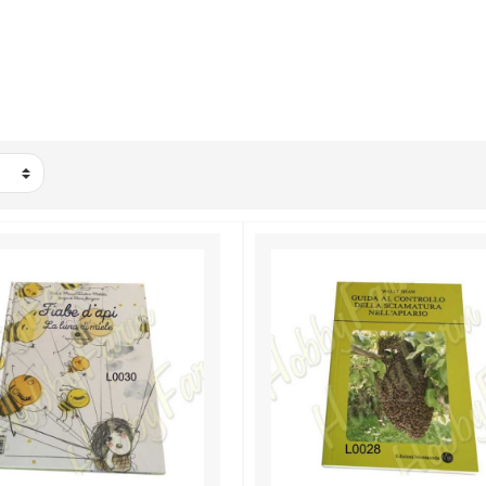
MENTO CON LOGO
ET
I