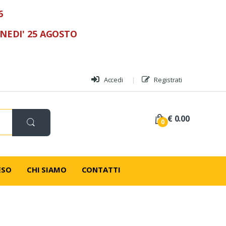
6
UNEDI' 25 AGOSTO
Accedi
Registrati
€ 0.00
0
ESO
CHI SIAMO
CONTATTI