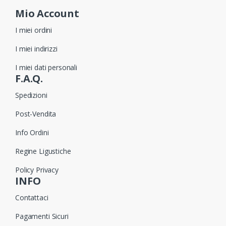
Mio Account
I miei ordini
I miei indirizzi
I miei dati personali
F.A.Q.
Spedizioni
Post-Vendita
Info Ordini
Regine Ligustiche
Policy Privacy
INFO
Contattaci
Pagamenti Sicuri