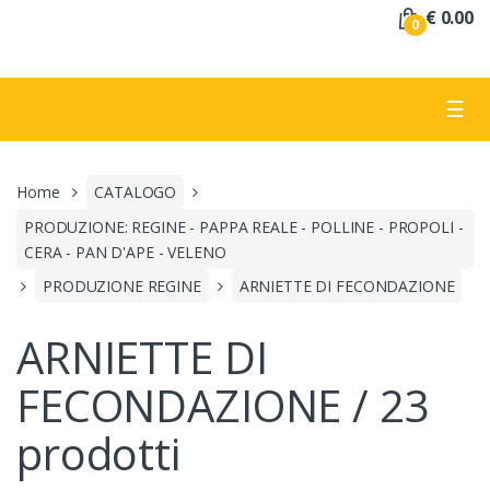
a
€ 0.00
0
:
☰
Home
CATALOGO
PRODUZIONE: REGINE - PAPPA REALE - POLLINE - PROPOLI -
CERA - PAN D'APE - VELENO
PRODUZIONE REGINE
ARNIETTE DI FECONDAZIONE
ARNIETTE DI
FECONDAZIONE / 23
prodotti