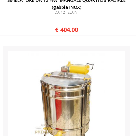
SMIELATORE DA 12 FAVI MANUALE QUARTI DB RADIALE
(gabbia INOX)
DA 12 TELAINI
€ 404.00