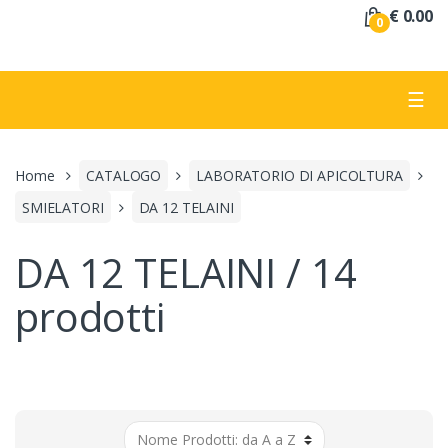
a
€ 0.00
0
:
☰
Home
CATALOGO
LABORATORIO DI APICOLTURA
SMIELATORI
DA 12 TELAINI
DA 12 TELAINI / 14
prodotti