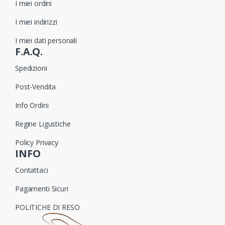
I miei ordini
I miei indirizzi
I miei dati personali
F.A.Q.
Spedizioni
Post-Vendita
Info Ordini
Regine Ligustiche
Policy Privacy
INFO
Contattaci
Pagamenti Sicuri
POLITICHE DI RESO